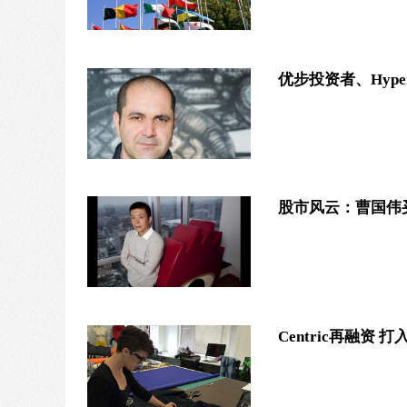
优步投资者、Hyper
股市风云：曹国伟买
Centric再融资