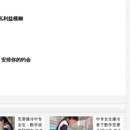
私利益模糊
器，安排你的约会
竞赛爆冷中专
中专女生爆冷
女生：数学就
拿下数学竞赛