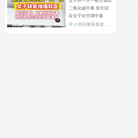
女子开一天一夜空调后
二氧化碳中毒 医生回
应女子吹空调中毒
小房间要留条缝，...