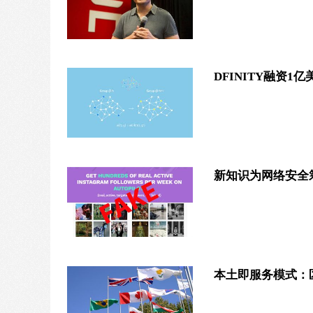
DFINITY融资
新知识为网络安全筹
本土即服务模式：