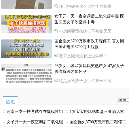
还记得碰瓷这个词的字面意思
女子开一天一夜空调后二氧化碳中毒 医
生回应女子吹空调中毒
小房间要留条缝，不然整天呆
国企拖欠3700万致市政工程停工 官方回
应国企拖欠3700万工程款
教育是因为没有上过学吗？
26岁女儿谈47岁妈妈突然产女 47岁女子
腹痛就医才知怀孕
这是没给孩子说，怕孩子不同
热瓜
河南三支一扶考试存在规模性组
1岁宝宝碰坏纸巾盒三亚酒店索
织作弊犯罪
赔924元
女子开一天一夜空调后二氧化碳
国企拖欠3700万致市政工程停工