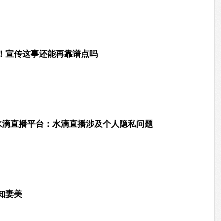
！宣传这事还能再靠谱点吗
闭水滴直播平台：水滴直播涉及个人隐私问题
知妻美