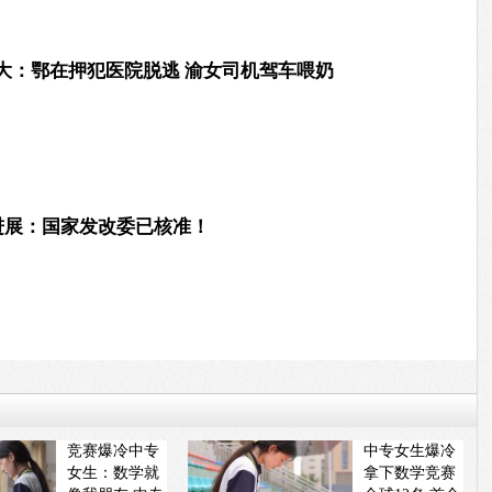
大：鄂在押犯医院脱逃 渝女司机驾车喂奶
新进展：国家发改委已核准！
竞赛爆冷中专
中专女生爆冷
女生：数学就
拿下数学竞赛