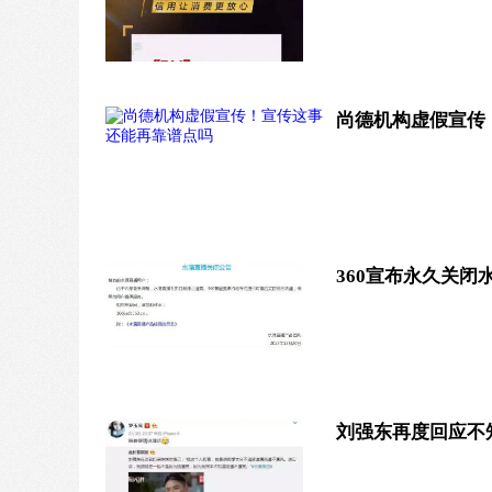
尚德机构虚假宣传
360宣布永久关
刘强东再度回应不