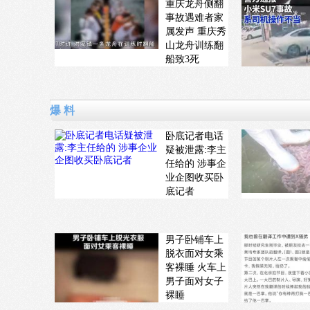
重庆龙舟侧翻
事故遇难者家
属发声 重庆秀
山龙舟训练翻
船致3死
爆 料
卧底记者电话
疑被泄露:李主
任给的 涉事企
业企图收买卧
底记者
男子卧铺车上
脱衣面对女乘
客裸睡 火车上
男子面对女子
裸睡