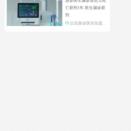
急诊医生漏诊致患儿死
亡获刑1年 医生漏诊获
刑
以后急诊医生怕是...