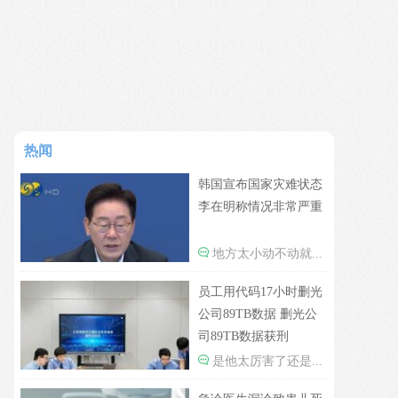
热闻
韩国宣布国家灾难状态
李在明称情况非常严重
地方太小动不动就...
员工用代码17小时删光
公司89TB数据 删光公
司89TB数据获刑
是他太厉害了还是...