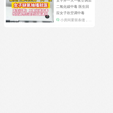
女子开一天一夜空调后
二氧化碳中毒 医生回
应女子吹空调中毒
小房间要留条缝，...