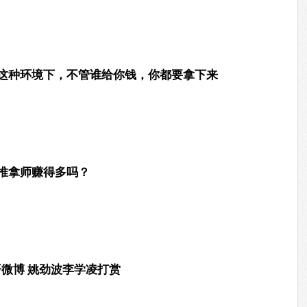
前这种环境下，不管谁给你钱，你都要拿下来
务推拿师赚得多吗？
开微博 姚劲波李学凌打赏